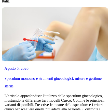
Italia.
Agosto 5, 2026
Speculum monouso e strumenti ginecologici: misure e gestione
sterile
L’articolo approfondisce l’utilizzo dello speculum ginecologico,
illustrando le differenze tra i modelli Cusco, Collin e le principali
varianti disponibili. Descrive le misure dello speculum e i criteri
clinici per scegliere quella più adatta alla paziente. Confronta i