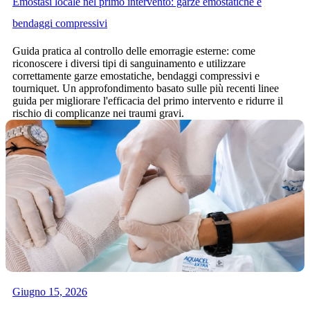
Emostasi locale nel primo intervento: garze emostatiche e
bendaggi compressivi
Guida pratica al controllo delle emorragie esterne: come
riconoscere i diversi tipi di sanguinamento e utilizzare
correttamente garze emostatiche, bendaggi compressivi e
tourniquet. Un approfondimento basato sulle più recenti linee
guida per migliorare l'efficacia del primo intervento e ridurre il
rischio di complicanze nei traumi gravi.
Giugno 15, 2026