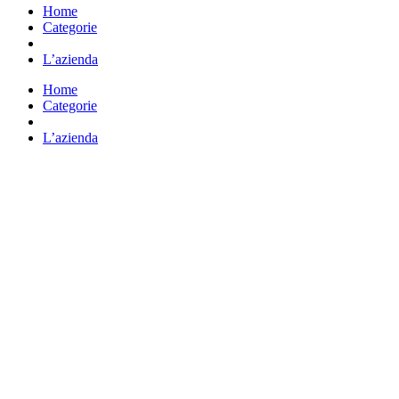
Home
Categorie
Vai all’e-commerce
L’azienda
Home
Categorie
Vai all’e-commerce
L’azienda