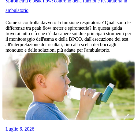
Spirometria e peak flow: controllo della funzione respiratoria in
ambulatorio
Come si controlla davvero la funzione respiratoria? Quali sono le
differenze tra peak flow meter e spirometria? In questa guida
troverai tutto ciò che c'è da sapere sui due principali strumenti per
il monitoraggio dell'asma e della BPCO, dall'esecuzione dei test
all'interpretazione dei risultati, fino alla scelta dei boccagli
monouso e delle soluzioni più adatte per l'ambulatorio.
Luglio 6, 2026