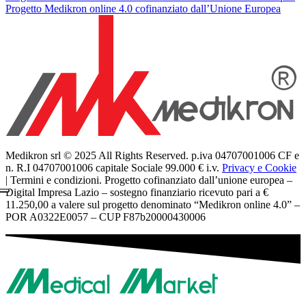
Progetto Medikron online 4.0 cofinanziato dall’Unione Europea
Medikron srl © 2025 All Rights Reserved. p.iva 04707001006 CF e
n. R.I 04707001006 capitale Sociale 99.000 € i.v.
Privacy e Cookie
| Termini e condizioni. Progetto cofinanziato dall’unione europea –
Digital Impresa Lazio – sostegno finanziario ricevuto pari a €
11.250,00 a valere sul progetto denominato “Medikron online 4.0” –
POR A0322E0057 – CUP F87b20000430006