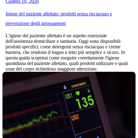
Giugno 10, 2026
Igiene del paziente allettato: prodotti senza risciacquo e
prevenzione degli arrossamenti
L'igiene del paziente allettato è un aspetto essenziale
dell'assistenza domiciliare e sanitaria. Oggi sono disponibili
prodotti specifici, come detergenti senza risciacquo e creme
barriera, che rendono il bagno a letto più semplice e sicuro. In
questa guida scoprirai come eseguire correttamente l'igiene
quotidiana del paziente allettato, quali prodotti utilizzare e quali
zone del corpo richiedono maggiore attenzione.