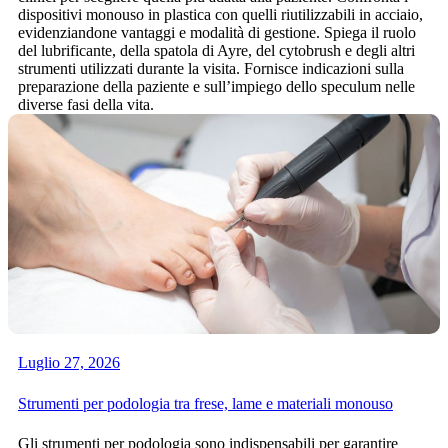
dispositivi monouso in plastica con quelli riutilizzabili in acciaio,
evidenziandone vantaggi e modalità di gestione. Spiega il ruolo
del lubrificante, della spatola di Ayre, del cytobrush e degli altri
strumenti utilizzati durante la visita. Fornisce indicazioni sulla
preparazione della paziente e sull’impiego dello speculum nelle
diverse fasi della vita.
Luglio 27, 2026
Strumenti per podologia tra frese, lame e materiali monouso
Gli strumenti per podologia sono indispensabili per garantire