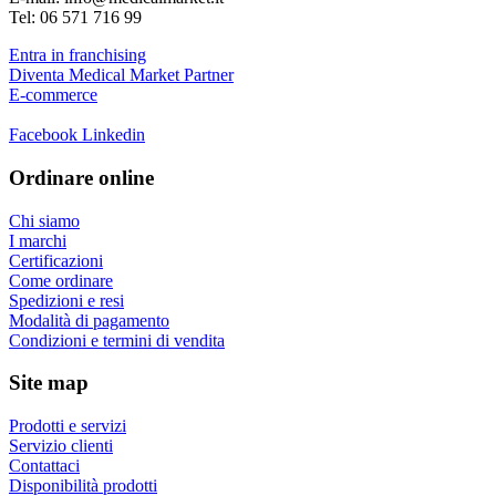
Tel: 06 571 716 99
Entra in franchising
Diventa Medical Market Partner
E-commerce
Facebook
Linkedin
Ordinare online
Chi siamo
I marchi
Certificazioni
Come ordinare
Spedizioni e resi
Modalità di pagamento
Condizioni e termini di vendita
Site map
Prodotti e servizi
Servizio clienti
Contattaci
Disponibilità prodotti