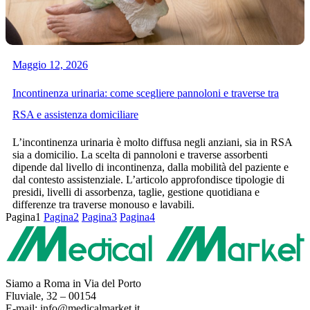
Maggio 12, 2026
Incontinenza urinaria: come scegliere pannoloni e traverse tra
RSA e assistenza domiciliare
L’incontinenza urinaria è molto diffusa negli anziani, sia in RSA
sia a domicilio. La scelta di pannoloni e traverse assorbenti
dipende dal livello di incontinenza, dalla mobilità del paziente e
dal contesto assistenziale. L’articolo approfondisce tipologie di
presidi, livelli di assorbenza, taglie, gestione quotidiana e
differenze tra traverse monouso e lavabili.
Pagina
1
Pagina
2
Pagina
3
Pagina
4
Siamo a Roma in Via del Porto
Fluviale, 32 – 00154
E-mail: info@medicalmarket.it