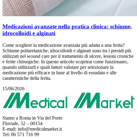
Medicazioni avanzate nella pratica clinica: schiume,
idrocolloidi e alginati
Come scegliere la medicazione avanzata più adatta a una ferita?
Schiume poliuretaniche, idrocolloidi e alginati sono tra i presidi più
utilizzati nel wound care per il trattamento di ulcere, lesioni croniche
e ferite chirurgiche. In questo articolo scoprirai come funzionano,
quando utilizzarli e quali fattori valutare per selezionare la
medicazione più efficace in base al livello di essudato e alle
caratteristiche della ferita.
15/06/2026
Siamo a Roma in Via del Porto
Fluviale, 32 – 00154
E-mail: info@medicalmarket.it
Tel: 06 571 716 99