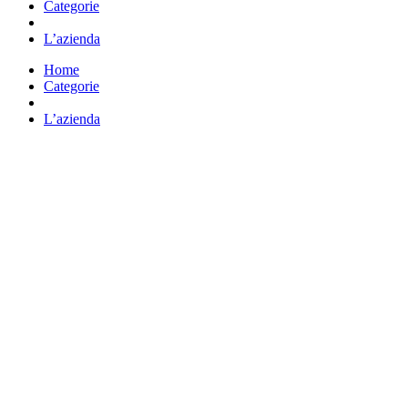
Categorie
Vai all’e-commerce
L’azienda
Home
Categorie
Vai all’e-commerce
L’azienda