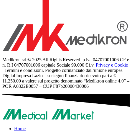
Medikron srl © 2025 All Rights Reserved. p.iva 04707001006 CF e
n. R.I 04707001006 capitale Sociale 99.000 € i.v.
Privacy e Cookie
| Termini e condizioni. Progetto cofinanziato dall’unione europea –
Digital Impresa Lazio – sostegno finanziario ricevuto pari a €
11.250,00 a valere sul progetto denominato “Medikron online 4.0” –
POR A0322E0057 – CUP F87b20000430006
Home