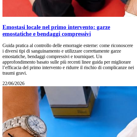
Emostasi locale nel primo intervento: garze
emostatiche e bendaggi compressivi
Guida pratica al controllo delle emorragie esterne: come riconoscere
i diversi tipi di sanguinamento e utilizzare correttamente garze
emostatiche, bendaggi compressivi e tourniquet. Un
approfondimento basato sulle più recenti linee guida per migliorare
l’efficacia del primo intervento e ridurre il rischio di complicanze nei
traumi gravi.
22/06/2026