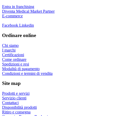
Entra in franchising
Diventa Medical Market Partner
E-commerce
Facebook
Linkedin
Ordinare online
Chi siamo
I marchi
Certificazioni
Come ordinare
Spedizioni e resi
Modalità di pagamento
Condizioni e termini di vendita
Site map
Prodotti e servizi
Servizio clienti
Contattaci
Disponibilità prodotti
Ritiro e consegna