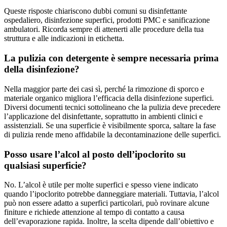
Queste risposte chiariscono dubbi comuni su disinfettante
ospedaliero, disinfezione superfici, prodotti PMC e sanificazione
ambulatori. Ricorda sempre di attenerti alle procedure della tua
struttura e alle indicazioni in etichetta.
La pulizia con detergente è sempre necessaria prima
della disinfezione?
Nella maggior parte dei casi sì, perché la rimozione di sporco e
materiale organico migliora l’efficacia della disinfezione superfici.
Diversi documenti tecnici sottolineano che la pulizia deve precedere
l’applicazione del disinfettante, soprattutto in ambienti clinici e
assistenziali. Se una superficie è visibilmente sporca, saltare la fase
di pulizia rende meno affidabile la decontaminazione delle superfici.
Posso usare l’alcol al posto dell’ipoclorito su
qualsiasi superficie?
No. L’alcol è utile per molte superfici e spesso viene indicato
quando l’ipoclorito potrebbe danneggiare materiali. Tuttavia, l’alcol
può non essere adatto a superfici particolari, può rovinare alcune
finiture e richiede attenzione al tempo di contatto a causa
dell’evaporazione rapida. Inoltre, la scelta dipende dall’obiettivo e