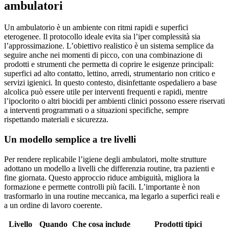
ambulatori
Un ambulatorio è un ambiente con ritmi rapidi e superfici
eterogenee. Il protocollo ideale evita sia l’iper complessità sia
l’approssimazione. L’obiettivo realistico è un sistema semplice da
seguire anche nei momenti di picco, con una combinazione di
prodotti e strumenti che permetta di coprire le esigenze principali:
superfici ad alto contatto, lettino, arredi, strumentario non critico e
servizi igienici. In questo contesto, disinfettante ospedaliero a base
alcolica può essere utile per interventi frequenti e rapidi, mentre
l’ipoclorito o altri biocidi per ambienti clinici possono essere riservati
a interventi programmati o a situazioni specifiche, sempre
rispettando materiali e sicurezza.
Un modello semplice a tre livelli
Per rendere replicabile l’igiene degli ambulatori, molte strutture
adottano un modello a livelli che differenzia routine, tra pazienti e
fine giornata. Questo approccio riduce ambiguità, migliora la
formazione e permette controlli più facili. L’importante è non
trasformarlo in una routine meccanica, ma legarlo a superfici reali e
a un ordine di lavoro coerente.
Livello
Quando
Che cosa include
Prodotti tipici