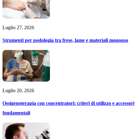
Luglio 27, 2026
Strumenti per podologia tra frese, lame e materiali monouso
Luglio 20, 2026
Ossigenoterapia con concentratori: criteri di utilizzo e accessori
fondamentali