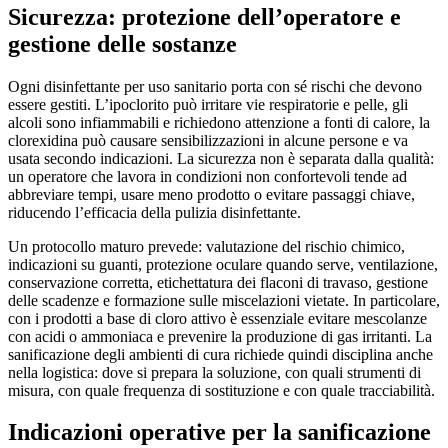
Sicurezza: protezione dell’operatore e
gestione delle sostanze
Ogni disinfettante per uso sanitario porta con sé rischi che devono
essere gestiti. L’ipoclorito può irritare vie respiratorie e pelle, gli
alcoli sono infiammabili e richiedono attenzione a fonti di calore, la
clorexidina può causare sensibilizzazioni in alcune persone e va
usata secondo indicazioni. La sicurezza non è separata dalla qualità:
un operatore che lavora in condizioni non confortevoli tende ad
abbreviare tempi, usare meno prodotto o evitare passaggi chiave,
riducendo l’efficacia della pulizia disinfettante.
Un protocollo maturo prevede: valutazione del rischio chimico,
indicazioni su guanti, protezione oculare quando serve, ventilazione,
conservazione corretta, etichettatura dei flaconi di travaso, gestione
delle scadenze e formazione sulle miscelazioni vietate. In particolare,
con i prodotti a base di cloro attivo è essenziale evitare mescolanze
con acidi o ammoniaca e prevenire la produzione di gas irritanti. La
sanificazione degli ambienti di cura richiede quindi disciplina anche
nella logistica: dove si prepara la soluzione, con quali strumenti di
misura, con quale frequenza di sostituzione e con quale tracciabilità.
Indicazioni operative per la sanificazione