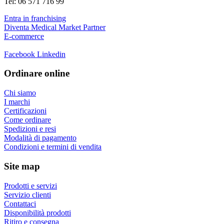
Tel: 06 571 716 99
Entra in franchising
Diventa Medical Market Partner
E-commerce
Facebook
Linkedin
Ordinare online
Chi siamo
I marchi
Certificazioni
Come ordinare
Spedizioni e resi
Modalità di pagamento
Condizioni e termini di vendita
Site map
Prodotti e servizi
Servizio clienti
Contattaci
Disponibilità prodotti
Ritiro e consegna