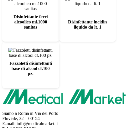
Disinfettante ferri
alcoolico ml.1000
Disinfettante incidin
sanitas
liquido da lt. 1
Fazzoletti disinfettanti
base di alcool cf.100
pz.
Siamo a Roma in Via del Porto
Fluviale, 32 – 00154
E-mail: info@medicalmarket.it