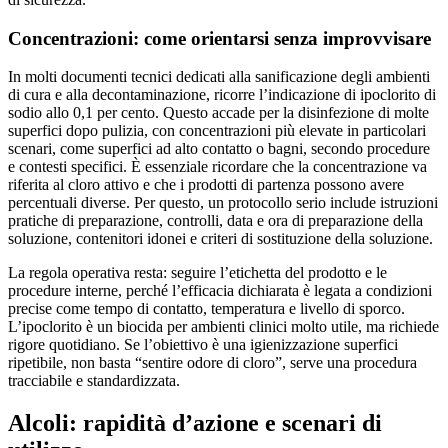
Concentrazioni: come orientarsi senza improvvisare
In molti documenti tecnici dedicati alla sanificazione degli ambienti
di cura e alla decontaminazione, ricorre l’indicazione di ipoclorito di
sodio allo 0,1 per cento. Questo accade per la disinfezione di molte
superfici dopo pulizia, con concentrazioni più elevate in particolari
scenari, come superfici ad alto contatto o bagni, secondo procedure
e contesti specifici. È essenziale ricordare che la concentrazione va
riferita al cloro attivo e che i prodotti di partenza possono avere
percentuali diverse. Per questo, un protocollo serio include istruzioni
pratiche di preparazione, controlli, data e ora di preparazione della
soluzione, contenitori idonei e criteri di sostituzione della soluzione.
La regola operativa resta: seguire l’etichetta del prodotto e le
procedure interne, perché l’efficacia dichiarata è legata a condizioni
precise come tempo di contatto, temperatura e livello di sporco.
L’ipoclorito è un biocida per ambienti clinici molto utile, ma richiede
rigore quotidiano. Se l’obiettivo è una igienizzazione superfici
ripetibile, non basta “sentire odore di cloro”, serve una procedura
tracciabile e standardizzata.
Alcoli: rapidità d’azione e scenari di