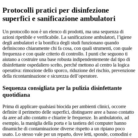
Protocolli pratici per disinfezione
superfici e sanificazione ambulatori
Un protocollo non è un elenco di prodotti, ma una sequenza di
azioni ripetibile e verificabile. La sanificazione ambulatori, l’igiene
degli ambulatori e la bonifica degli studi funzionano quando
definiscono chiaramente chi fa cosa, con quali strumenti, con quale
frequenza e con quale criterio di controllo. I punti che seguono ti
aiutano a costruire una base robusta indipendentemente dal tipo di
disinfettante ospedaliero scelto, perché mettono al centro la logica
operativa: rimozione dello sporco, riduzione del rischio, prevenzione
della ricontaminazione e sicurezza dell’operatore.
Sequenza consigliata per la pulizia disinfettante
quotidiana
Prima di applicare qualsiasi biocida per ambienti clinici, occorre
definire il perimetro delle superfici, distinguere aree a basso contatto
da aree ad alto contatto e chiarire le frequenze. In ambulatorio, ad
esempio, la maniglia della porta e la tastiera del computer hanno
dinamiche di contaminazione diverse rispetto a un ripiano poco
usato. Lo stesso vale per un reparto, dove letti, sponde, comodini e