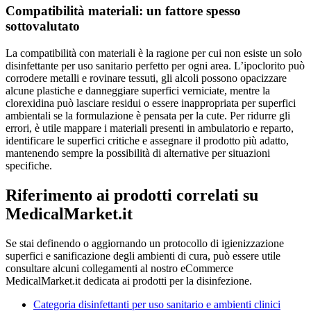
Compatibilità materiali: un fattore spesso
sottovalutato
La compatibilità con materiali è la ragione per cui non esiste un solo
disinfettante per uso sanitario perfetto per ogni area. L’ipoclorito può
corrodere metalli e rovinare tessuti, gli alcoli possono opacizzare
alcune plastiche e danneggiare superfici verniciate, mentre la
clorexidina può lasciare residui o essere inappropriata per superfici
ambientali se la formulazione è pensata per la cute. Per ridurre gli
errori, è utile mappare i materiali presenti in ambulatorio e reparto,
identificare le superfici critiche e assegnare il prodotto più adatto,
mantenendo sempre la possibilità di alternative per situazioni
specifiche.
Riferimento ai prodotti correlati su
MedicalMarket.it
Se stai definendo o aggiornando un protocollo di igienizzazione
superfici e sanificazione degli ambienti di cura, può essere utile
consultare alcuni collegamenti al nostro eCommerce
MedicalMarket.it dedicata ai prodotti per la disinfezione.
Categoria disinfettanti per uso sanitario e ambienti clinici