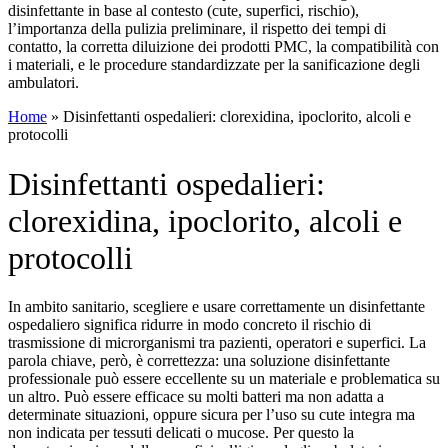
disinfettante in base al contesto (cute, superfici, rischio),
l’importanza della pulizia preliminare, il rispetto dei tempi di
contatto, la corretta diluizione dei prodotti PMC, la compatibilità con
i materiali, e le procedure standardizzate per la sanificazione degli
ambulatori.
Home
»
Disinfettanti ospedalieri: clorexidina, ipoclorito, alcoli e
protocolli
Disinfettanti ospedalieri:
clorexidina, ipoclorito, alcoli e
protocolli
In ambito sanitario, scegliere e usare correttamente un disinfettante
ospedaliero significa ridurre in modo concreto il rischio di
trasmissione di microrganismi tra pazienti, operatori e superfici. La
parola chiave, però, è correttezza: una soluzione disinfettante
professionale può essere eccellente su un materiale e problematica su
un altro. Può essere efficace su molti batteri ma non adatta a
determinate situazioni, oppure sicura per l’uso su cute integra ma
non indicata per tessuti delicati o mucose. Per questo la