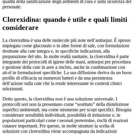
qualità della sanificazione degli ambienti di cura e sulla sicurezza del
personale.
Clorexidina: quando è utile e quali limiti
considerare
La clorexidina è una delle molecole più note nell’antisepsi. È spesso
impiegata come gluconato o in altre forme di sale, con formulazioni
destinate alla cute integra e, in specifiche indicazioni, alla
preparazione del sito. In molte realtà sanitarie, la clorexidina è parte
integrante dei protocolli di igiene delle mani, antisepsi pre procedura
e gestione della cute in aree a rischio, anche in combinazione con
alcol in formulazioni specifiche. La sua diffusione deriva da un buon
profilo di efficacia su numerosi batteri e da una persistenza
dell’azione sulla cute che la rende interessante in contesti clinici
selezionati.
Detto questo, la clorexidina non è una soluzione universale. I
protocolli seri non la presentano come “sostituto” della disinfezione
superfici ambientali, ma come strumento per scopi specifici. Bisogna
considerare sensibilità individuali, possibilità di irritazione e, in
popolazioni particolari come i neonati pretermine, rischi di reazioni
cutanee importanti. Per questo, in molte strutture la scelta di
soluzioni con clorexidina viene accompagnata da indicazioni